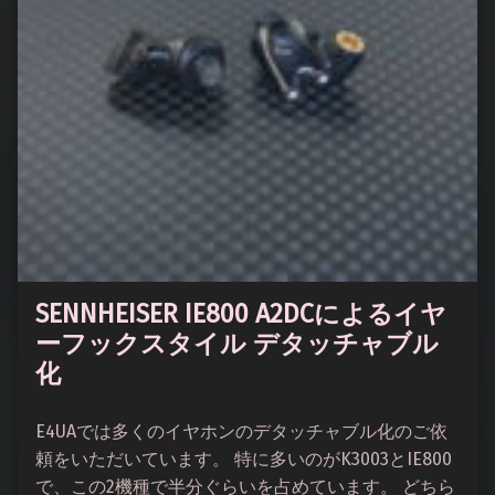
SENNHEISER IE800 A2DCによるイヤ
ーフックスタイル デタッチャブル
化
E4UAでは多くのイヤホンのデタッチャブル化のご依
頼をいただいています。 特に多いのがK3003とIE800
で、この2機種で半分ぐらいを占めています。 どちら