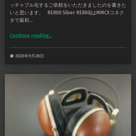
ッチャブル化するご依頼をいただきましたのを書きた
いと思います。 RE800 Silver RE800jはMMCXコネク
タで最初…
Continue reading
…
“HiFiMAN RE800 Silver Pentacon Earによるデタッチャブル化 ＆MMCXについて”
2020年9月28日