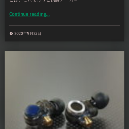
Continue reading
…
“audio-technica ATH-W100 3.5mm3極によるデタッチャブル化 純正ケーブル分岐化改修”
2020年9月23日