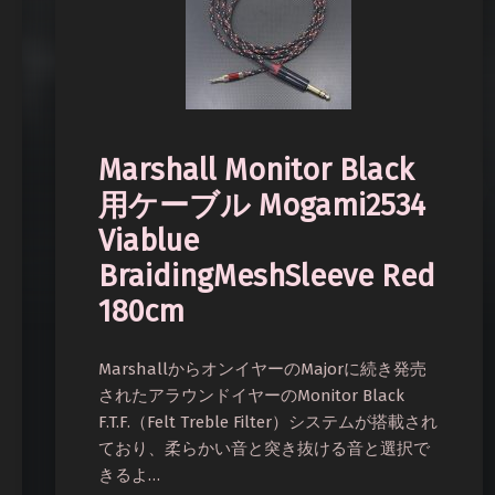
Marshall Monitor Black
用ケーブル Mogami2534
Viablue
BraidingMeshSleeve Red
180cm
MarshallからオンイヤーのMajorに続き発売
されたアラウンドイヤーのMonitor Black
F.T.F.（Felt Treble Filter）システムが搭載され
ており、柔らかい音と突き抜ける音と選択で
きるよ…