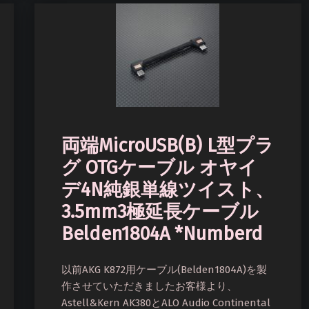
両端MicroUSB(B) L型プラ
グ OTGケーブル オヤイ
デ4N純銀単線ツイスト、
3.5mm3極延長ケーブル
Belden1804A *Numberd
以前AKG K872用ケーブル(Belden1804A)を製
作させていただきましたお客様より、
Astell&Kern AK380とALO Audio Continental