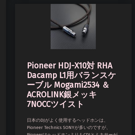
Pioneer HDJ-X10対 RHA
Dacamp L1用バランスケ
ーブル Mogami2534 ＆
ACROLINK銀メッキ
7NOCCツイスト
日本のDJがよく使用するヘッドホンは、
Pioneer Technics SONYが多いのですが、
PioneerはヘッドホンよりもCDJとミキサーが