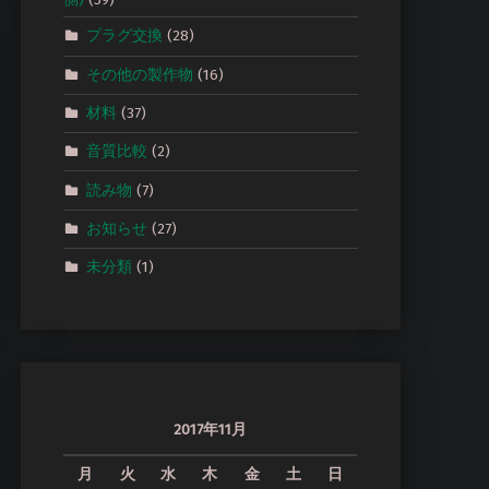
プラグ交換
(28)
その他の製作物
(16)
材料
(37)
音質比較
(2)
読み物
(7)
お知らせ
(27)
未分類
(1)
2017年11月
月
火
水
木
金
土
日