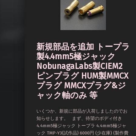
新規部品を追加 トープラ
製4.4mm5極ジャック
NobunagaLabs製CIEM2
ピンプラグ HUM製MMCX
プラグ MMCXプラグ&ジ
ャック軸のみ 等
いくつか、新規に部品が入荷しましたのでお
知らせします。 まず、待望のボディ付き
4.4mm5極ジャック トープラ 4.4mm5極ジャ
ック TMP-Y3(試作品) 6000円 (少在庫) (製作費