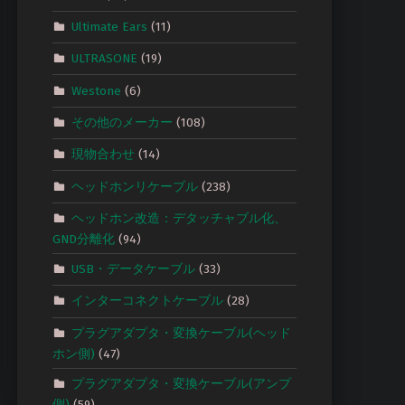
Ultimate Ears
(11)
ULTRASONE
(19)
Westone
(6)
その他のメーカー
(108)
現物合わせ
(14)
ヘッドホンリケーブル
(238)
ヘッドホン改造：デタッチャブル化、
GND分離化
(94)
USB・データケーブル
(33)
インターコネクトケーブル
(28)
プラグアダプタ・変換ケーブル(ヘッド
ホン側)
(47)
プラグアダプタ・変換ケーブル(アンプ
側)
(59)