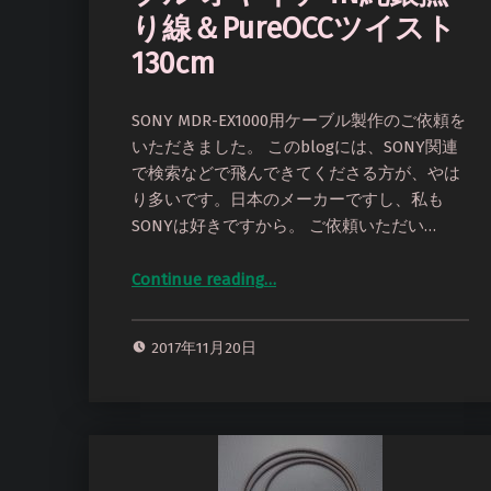
り線＆PureOCCツイスト
130cm
SONY MDR-EX1000用ケーブル製作のご依頼を
いただきました。 このblogには、SONY関連
で検索などで飛んできてくださる方が、やは
り多いです。日本のメーカーですし、私も
SONYは好きですから。 ご依頼いただい…
Continue reading
…
“SONY MDR-EX1000用ケーブル オヤイデ4N純銀撚り線＆PureOCCツイスト 130cm”
2017年11月20日