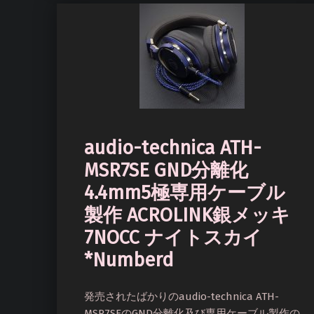
audio-technica ATH-
MSR7SE GND分離化
4.4mm5極専用ケーブル
製作 ACROLINK銀メッキ
7NOCC ナイトスカイ
*Numberd
発売されたばかりのaudio-technica ATH-
MSR7SEのGND分離化及び専用ケーブル製作の