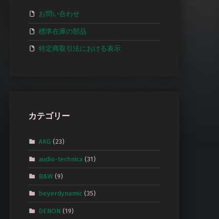
お問い合わせ
標準在庫の部品
特定商取引法における表示
カテゴリー
AKG
(23)
audio-technica
(31)
B&W
(9)
beyerdynamic
(35)
DENON
(19)