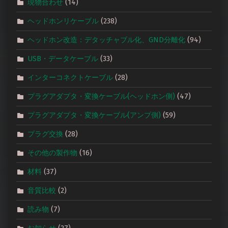
現物合わせ
(14)
ヘッドホンリケーブル
(238)
ヘッドホン改造：デタッチャブル化、GND分離化
(94)
USB・データケーブル
(33)
インターコネクトケーブル
(28)
プラグアダプタ・変換ケーブル(ヘッドホン側)
(47)
プラグアダプタ・変換ケーブル(アンプ側)
(59)
プラグ交換
(28)
その他の製作物
(16)
材料
(37)
音質比較
(2)
読み物
(7)