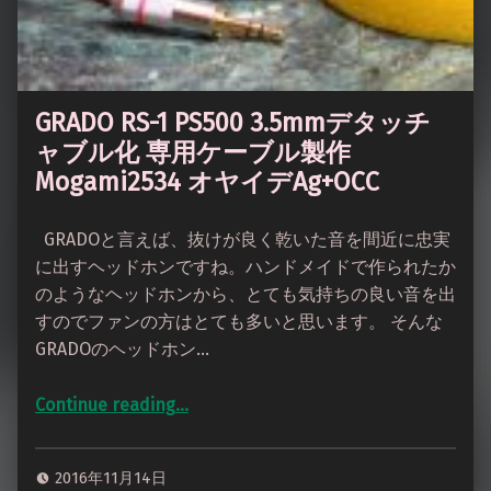
GRADO RS-1 PS500 3.5mmデタッチ
ャブル化 専用ケーブル製作
Mogami2534 オヤイデAg+OCC
GRADOと言えば、抜けが良く乾いた音を間近に忠実
に出すヘッドホンですね。ハンドメイドで作られたか
のようなヘッドホンから、とても気持ちの良い音を出
すのでファンの方はとても多いと思います。 そんな
GRADOのヘッドホン…
Continue reading
…
“GRADO RS-1 PS500 3.5mmデタッチャブル化 専用ケーブル製作 Mogami2534 オヤイデAg+OCC”
2016年11月14日