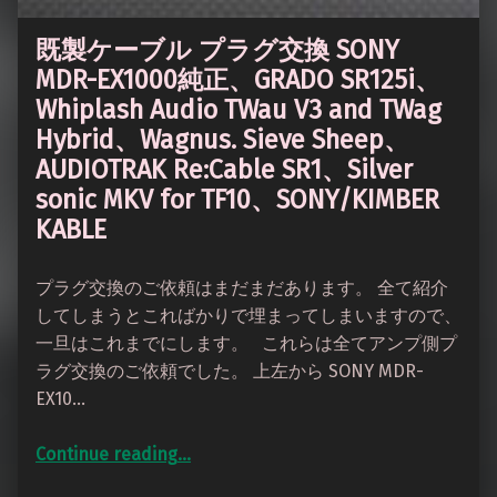
既製ケーブル プラグ交換 SONY
MDR-EX1000純正、GRADO SR125i、
Whiplash Audio TWau V3 and TWag
Hybrid、Wagnus. Sieve Sheep、
AUDIOTRAK Re:Cable SR1、Silver
sonic MKV for TF10、SONY/KIMBER
KABLE
プラグ交換のご依頼はまだまだあります。 全て紹介
してしまうとこればかりで埋まってしまいますので、
一旦はこれまでにします。 これらは全てアンプ側プ
ラグ交換のご依頼でした。 上左から SONY MDR-
EX10…
Continue reading
…
“既製ケーブル プラグ交換 SONY MDR-EX1000純正、GRADO SR125i、Whiplash Audio TWau V3 and TWag Hybrid、Wagnus. Sieve Sheep、AUDIOTRAK Re:Cable SR1、Silver sonic MKV for TF10、SONY/KIMBER KABLE”