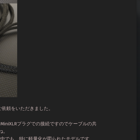
作のご依頼をいただきました。
MiniXLRプラグでの接続ですのでケーブルの共
ね。
ンの中でも、特に軽量化が図られたモデルです