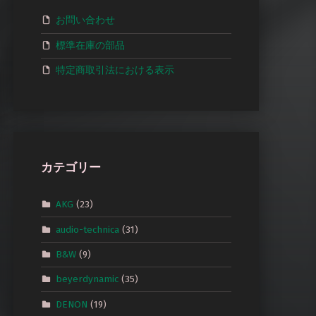
お問い合わせ
標準在庫の部品
特定商取引法における表示
カテゴリー
AKG
(23)
audio-technica
(31)
B&W
(9)
beyerdynamic
(35)
DENON
(19)