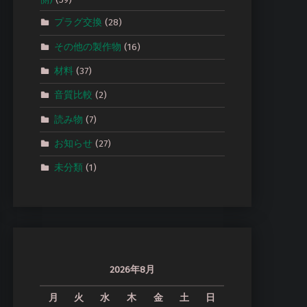
プラグ交換
(28)
その他の製作物
(16)
材料
(37)
音質比較
(2)
読み物
(7)
お知らせ
(27)
未分類
(1)
2026年8月
月
火
水
木
金
土
日