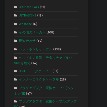
Ultimate Ears
(11)
ULTRASONE
(19)
Westone
(6)
その他のメーカー
(108)
現物合わせ
(14)
ヘッドホンリケーブル
(238)
ヘッドホン改造：デタッチャブル化、
GND分離化
(94)
USB・データケーブル
(33)
インターコネクトケーブル
(28)
プラグアダプタ・変換ケーブル(ヘッド
ホン側)
(47)
プラグアダプタ・変換ケーブル(アンプ
側)
(59)