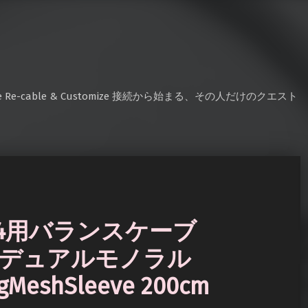
e Re-cable & Customize 接続から始まる、その人だけのクエスト
-MX4用バランスケーブ
799 デュアルモノラル
ngMeshSleeve 200cm