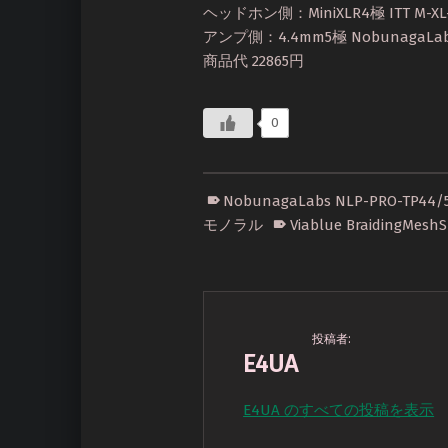
ヘッドホン側：MiniXLR4極 ITT M-XL-
アンプ側：4.4mm5極 NobunagaLabs 
商品代 22865円
0
NobunagaLabs NLP-PRO-TP44/
モノラル
Viablue BraidingMeshS
投稿者:
E4UA
E4UA のすべての投稿を表示