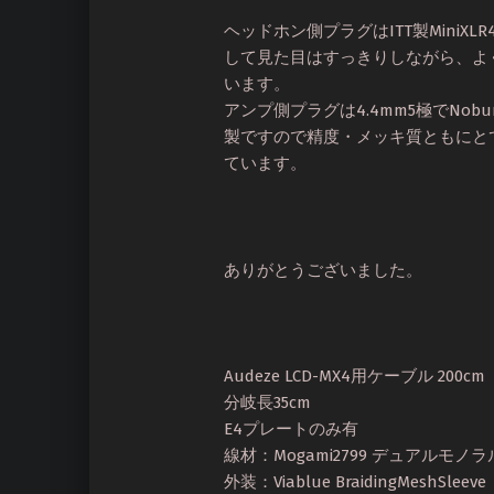
ヘッドホン側プラグはITT製Mini
して見た目はすっきりしながら、よ
います。
アンプ側プラグは4.4mm5極でNob
製ですので精度・メッキ質ともにと
ています。
ありがとうございました。
Audeze LCD-MX4用ケーブル 200cm
分岐長35cm
E4プレートのみ有
線材：Mogami2799 デュアルモノラ
外装：Viablue BraidingMeshSleeve 