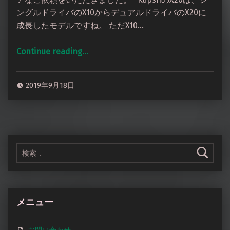
ングルドライバのX10からデュアルドライバのX20に
成長したモデルですね。 ただX10…
Continue reading
…
“Klipsch x20i A2DCによるデタッチャブル化、audio-technica 純正ケーブル ヘッドホン側プラグ交換”
2019年9月18日
検索:
メニュー