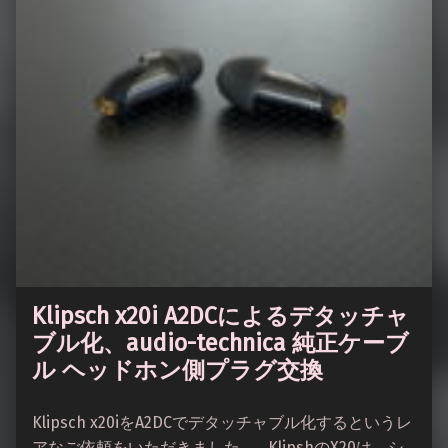
Klipsch x20i A2DCによるデタッチャ
ブル化、audio-technica 純正ケーブ
ル ヘッドホン側プラグ交換
Klipsch x20iをA2DCでデタッチャブル化するというレ
アなご依頼をいただきました。 KlipshのX20は、シ