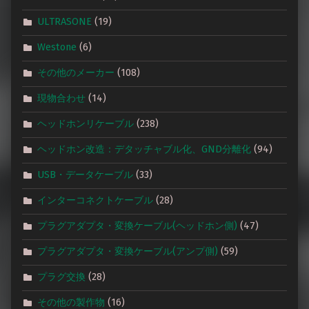
ULTRASONE
(19)
Westone
(6)
その他のメーカー
(108)
現物合わせ
(14)
ヘッドホンリケーブル
(238)
ヘッドホン改造：デタッチャブル化、GND分離化
(94)
USB・データケーブル
(33)
インターコネクトケーブル
(28)
プラグアダプタ・変換ケーブル(ヘッドホン側)
(47)
プラグアダプタ・変換ケーブル(アンプ側)
(59)
プラグ交換
(28)
その他の製作物
(16)