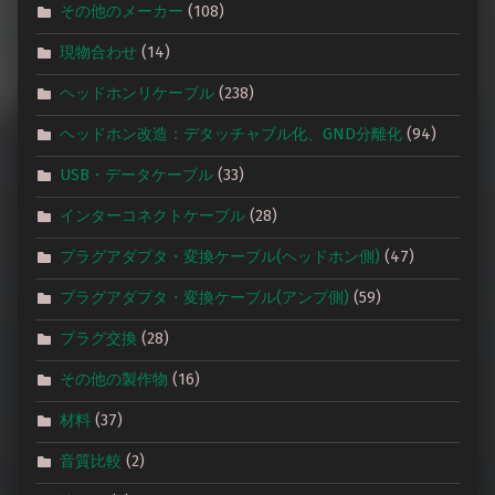
その他のメーカー
(108)
現物合わせ
(14)
ヘッドホンリケーブル
(238)
ヘッドホン改造：デタッチャブル化、GND分離化
(94)
USB・データケーブル
(33)
インターコネクトケーブル
(28)
プラグアダプタ・変換ケーブル(ヘッドホン側)
(47)
プラグアダプタ・変換ケーブル(アンプ側)
(59)
プラグ交換
(28)
その他の製作物
(16)
材料
(37)
音質比較
(2)