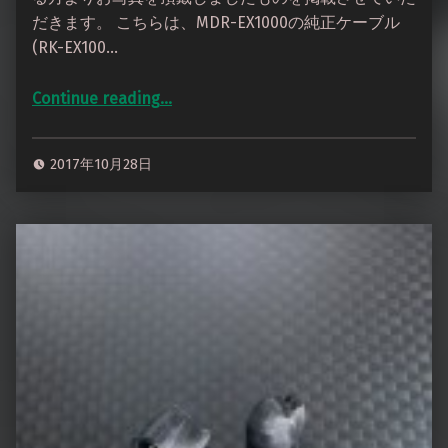
だきます。 こちらは、MDR-EX1000の純正ケーブル
(RK-EX100…
Continue reading
…
“変換アダプタ いろいろ ご感想をいただきました”
2017年10月28日