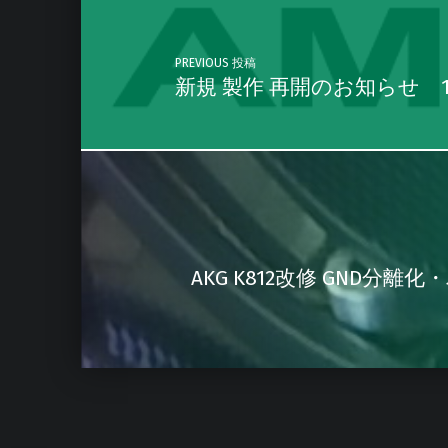
PREVIOUS 投稿
新規 製作 再開のお知らせ 
AKG K812改修 GND分離