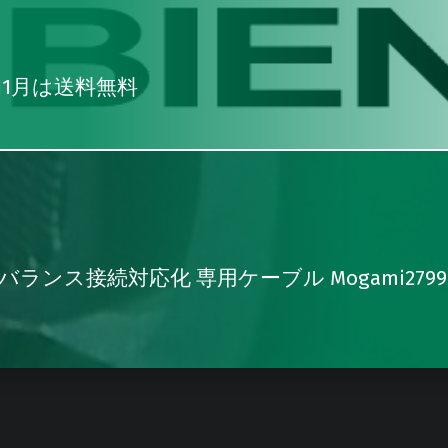
11月は送料無料
化・バランス接続対応化 専用ケーブル Mogami27