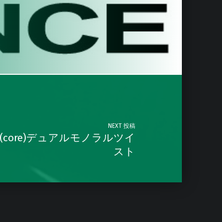
NEXT 投稿
99(core)デュアルモノラルツイ
スト