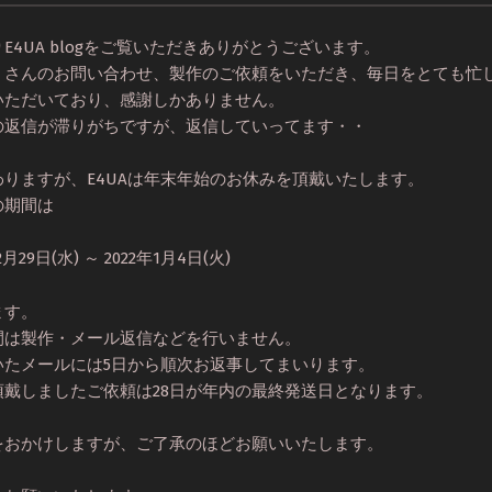
E4UA blogをご覧いただきありがとうございます。
くさんのお問い合わせ、製作のご依頼をいただき、毎日をとても忙
いただいており、感謝しかありません。
の返信が滞りがちですが、返信していってます・・
わりますが、E4UAは年末年始のお休みを頂戴いたします。
の期間は
2月29日(水) ～ 2022年1月4日(火)
ます。
間は製作・メール返信などを行いません。
いたメールには5日から順次お返事してまいります。
頂戴しましたご依頼は28日が年内の最終発送日となります。
をおかけしますが、ご了承のほどお願いいたします。