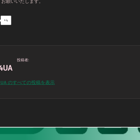
くお願いいたします。
+4
投稿者:
4UA
4UA のすべての投稿を表示
igation